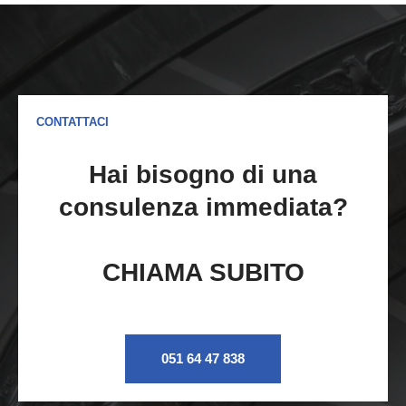
CONTATTACI
Hai bisogno di una
consulenza immediata?
CHIAMA SUBITO
051 64 47 838