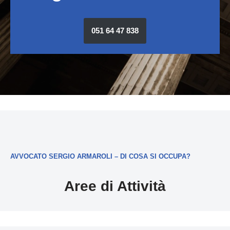
051 64 47 838
AVVOCATO SERGIO ARMAROLI – DI COSA SI OCCUPA?
Aree di Attività