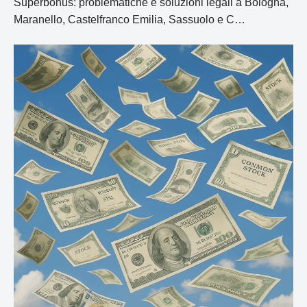
Superbonus: problematiche e soluzioni legali a Bologna,
Maranello, Castelfranco Emilia, Sassuolo e C…