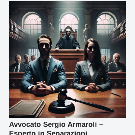
Avvocato Sergio Armaroli –
Esperto in Separazioni