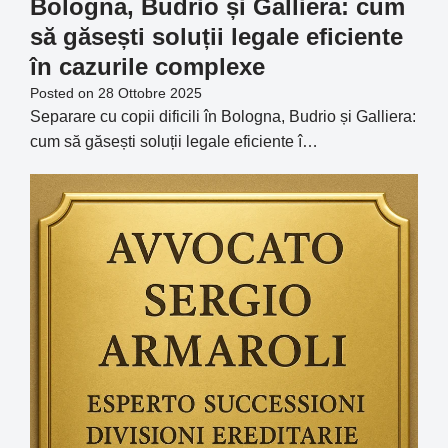
Bologna, Budrio și Galliera: cum
să găsești soluții legale eficiente
în cazurile complexe
Posted on
28 Ottobre 2025
Separare cu copii dificili în Bologna, Budrio și Galliera:
cum să găsești soluții legale eficiente î…