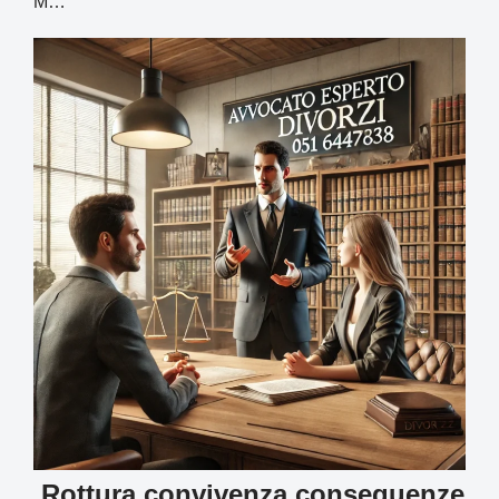
M…
Rottura convivenza conseguenze