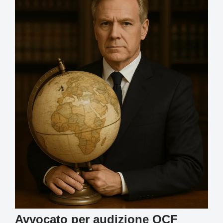
Avvocato per audizione OCF