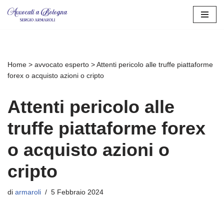
Vai
al
contenuto
Home
>
avvocato esperto
>
Attenti pericolo alle truffe piattaforme
forex o acquisto azioni o cripto
Attenti pericolo alle
truffe piattaforme forex
o acquisto azioni o
cripto
di
armaroli
5 Febbraio 2024