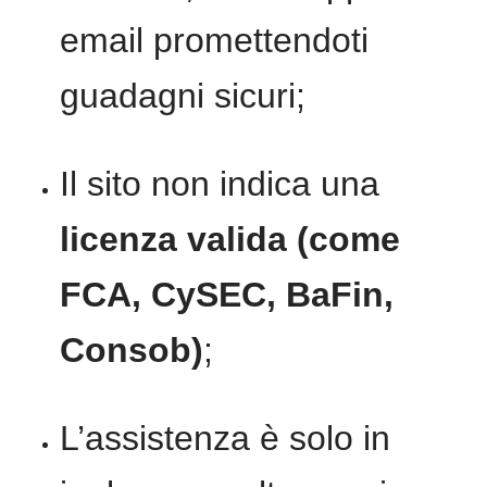
email promettendoti
guadagni sicuri;
Il sito non indica una
licenza valida (come
FCA, CySEC, BaFin,
Consob)
;
L’assistenza è solo in