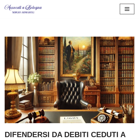
Vai
al
contenuto
DIFENDERSI DA DEBITI CEDUTI A