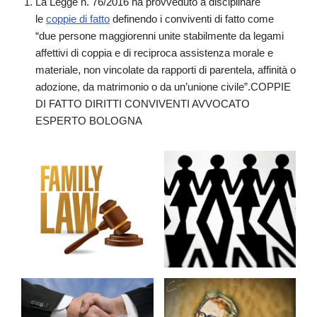
La Legge n. 76/2016 ha provveduto a disciplinare
le
coppie di fatto
definendo i conviventi di fatto come
“due persone maggiorenni unite stabilmente da legami
affettivi di coppia e di reciproca assistenza morale e
materiale, non vincolate da rapporti di parentela, affinità o
adozione, da matrimonio o da un’unione civile”.COPPIE
DI FATTO DIRITTI CONVIVENTI AVVOCATO
ESPERTO BOLOGNA