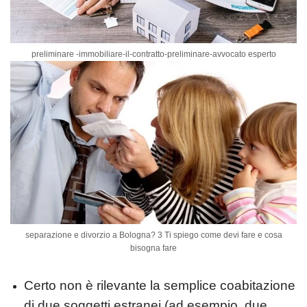
preliminare -immobiliare-il-contratto-preliminare-avvocato esperto
separazione e divorzio a Bologna? 3 Ti spiego come devi fare e cosa
bisogna fare
Certo non è rilevante la semplice coabitazione
di due soggetti estranei (ad esempio, due