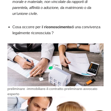
morale e materiale, non vincolate da rapporti di
parentela, affinità o adozione, da matrimonio o da
un’unione civile
.
Cosa occorre per il
riconoscimento
di una convivenza
legalmente riconosciuta ?
preliminare -immobiliare-il-contratto-preliminare-avvocato
esperto