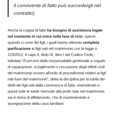
il convivente di fatto può succedergli nel
contratto).
Anche la coppia di fatto
ha bisogno di assistenza legale
nel momento in cui entra nella fase di crisi
, specie
quando ci sono dei figli, i quali hanno ottenuto
completa
parificazione
ai figli nati nel matrimonio con la legge n.
219/2012. Il capo II, titolo IX, libro I del Codice Civile,
intitolato “
Esercizio della responsabilità genitoriale a seguito
di separazione, scioglimento o cessazione degli effetti civili
del matrimonio ovvero all’esito di procedimenti relativi ai figli
nati fuori dal matrimonio
”, detta la disciplina per la tutela dei
diritti dei figli nati dalla convivenza di fatto, estendendo a
questi tutte le tutele riservate alla prole nata nel matrimonio
sia in tema di affidamento, che di mantenimento e
assegnazione della casa familiare.