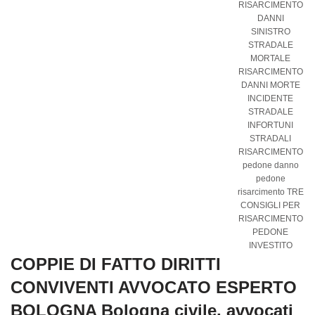
RISARCIMENTO
DANNI
SINISTRO
STRADALE
MORTALE
RISARCIMENTO
DANNI MORTE
INCIDENTE
STRADALE
INFORTUNI
STRADALI
RISARCIMENTO
pedone danno
pedone
risarcimento TRE
CONSIGLI PER
RISARCIMENTO
PEDONE
INVESTITO
COPPIE DI FATTO DIRITTI
CONVIVENTI AVVOCATO ESPERTO
BOLOGNA Bologna civile, avvocati