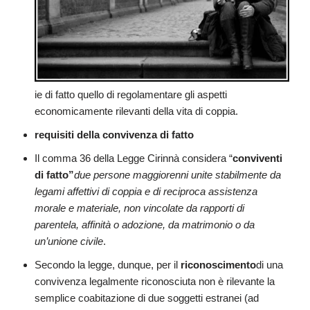
ie di fatto quello di regolamentare gli aspetti
economicamente rilevanti della vita di coppia.
requisiti della convivenza di fatto
Il comma 36 della Legge Cirinnà considera “
conviventi
di fatto”
due persone maggiorenni unite stabilmente da
legami affettivi di coppia e di reciproca assistenza
morale e materiale, non vincolate da rapporti di
parentela, affinità o adozione, da matrimonio o da
un’unione civile
.
Secondo la legge, dunque, per il
riconoscimento
di una
convivenza legalmente riconosciuta non è rilevante la
semplice coabitazione di due soggetti estranei (ad