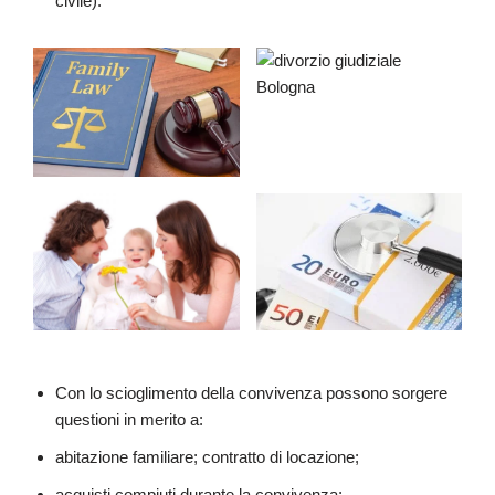
civile).
Con lo scioglimento della convivenza possono sorgere
questioni in merito a:
abitazione familiare; contratto di locazione;
acquisti compiuti durante la convivenza;