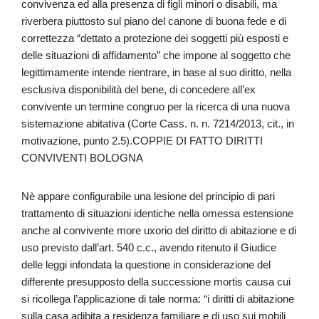
convivenza ed alla presenza di figli minori o disabili, ma
riverbera piuttosto sul piano del canone di buona fede e di
correttezza “dettato a protezione dei soggetti più esposti e
delle situazioni di affidamento” che impone al soggetto che
legittimamente intende rientrare, in base al suo diritto, nella
esclusiva disponibilità del bene, di concedere all’ex
convivente un termine congruo per la ricerca di una nuova
sistemazione abitativa (Corte Cass. n. n. 7214/2013, cit., in
motivazione, punto 2.5).COPPIE DI FATTO DIRITTI
CONVIVENTI BOLOGNA
Nè appare configurabile una lesione del principio di pari
trattamento di situazioni identiche nella omessa estensione
anche al convivente more uxorio del diritto di abitazione e di
uso previsto dall’art. 540 c.c., avendo ritenuto il Giudice
delle leggi infondata la questione in considerazione del
differente presupposto della successione mortis causa cui
si ricollega l’applicazione di tale norma: “i diritti di abitazione
sulla casa adibita a residenza familiare e di uso sui mobili