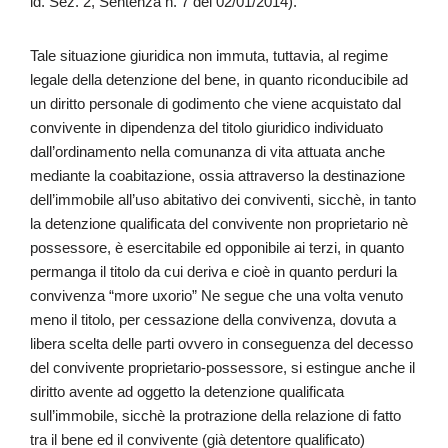
id. Sez. 2, Sentenza n. 7 del 02/01/2014).
Tale situazione giuridica non immuta, tuttavia, al regime
legale della detenzione del bene, in quanto riconducibile ad
un diritto personale di godimento che viene acquistato dal
convivente in dipendenza del titolo giuridico individuato
dall’ordinamento nella comunanza di vita attuata anche
mediante la coabitazione, ossia attraverso la destinazione
dell’immobile all’uso abitativo dei conviventi, sicchè, in tanto
la detenzione qualificata del convivente non proprietario nè
possessore, è esercitabile ed opponibile ai terzi, in quanto
permanga il titolo da cui deriva e cioè in quanto perduri la
convivenza “more uxorio” Ne segue che una volta venuto
meno il titolo, per cessazione della convivenza, dovuta a
libera scelta delle parti ovvero in conseguenza del decesso
del convivente proprietario-possessore, si estingue anche il
diritto avente ad oggetto la detenzione qualificata
sull’immobile, sicchè la protrazione della relazione di fatto
tra il bene ed il convivente (già detentore qualificato)