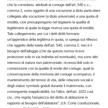
che la corredano, attribuiti al coniuge dall’art. 540 c.c.,
comma 2, sono oggetto di una vocazione a titolo particolare
collegata alla vocazione (a titolo universale) a una quota di
eredità, cioè presuppongono nel legatario la qualità di
legittimario al quale la legge riserva una quota di eredità.
Tale collegamento, per cui i detti diritti formano
un’appendice della legittima in quota, si spiega sul riflesso
che oggetto della tutela dell’art. 540, comma 2, non è il
bisogno dell’alloggio (che da questa norma riceve
protezione solo in via indiretta ed eventuale), ma sono altri
interessi di natura non patrimoniale, riconoscibili solo in
connessione con la qualità di erede del coniuge, quali la
conservazione della memoria del coniuge scomparso, il
mantenimento del tenore di vita, delle relazioni sociali e
degli status symbols goduti durante il matrimonio, con
conseguente inapplicabilità, tra l’altro, dell’art. 1022 cod.
civ., che regola l’ampiezza del diritto di abitazione in
rapporto al bisogno dell’abitatore”. (cfr. Corte costituzionale,