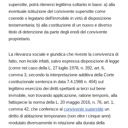
superstite, potrà ritenersi legittima soltanto in base: a) alla
eventuale istituzione del convivente superstite come
coerede o legatario dell’immobile in virtù di disposizione
testamentaria; b) alla costituzione di un nuovo e diverso
titolo di detenzione da parte degli eredi del convivente
proprietario.
La rilevanza sociale e giuridica che riveste la convivenza di
fatto, non incide infatti, salvo espressa disposizione di legge
(come nel caso della L. 27 luglio 1978, n. 392, art. 6,
comma 3, secondo la interpretazione additiva della Corte
costituzionale sentenza in data 7.4.1988 n. 404) sul
legittimo esercizio dei diritti spettanti ai terzi sul bene
immobile, non trovando applicazione, ratione temporis, alla
fattispecie la norma della L. 20 maggio 2016, n. 76, art. 1,
comma 42, che conferisce al
convivente superstite
un
diritto di abitazione temporaneo (non oltre i cinque anni)
modulato diversamente in relazione alla durata della