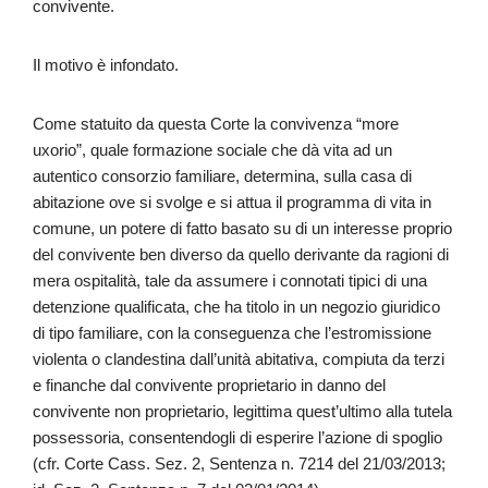
convivente.
Il motivo è infondato.
Come statuito da questa Corte la convivenza “more
uxorio”, quale formazione sociale che dà vita ad un
autentico consorzio familiare, determina, sulla casa di
abitazione ove si svolge e si attua il programma di vita in
comune, un potere di fatto basato su di un interesse proprio
del convivente ben diverso da quello derivante da ragioni di
mera ospitalità, tale da assumere i connotati tipici di una
detenzione qualificata, che ha titolo in un negozio giuridico
di tipo familiare, con la conseguenza che l’estromissione
violenta o clandestina dall’unità abitativa, compiuta da terzi
e finanche dal convivente proprietario in danno del
convivente non proprietario, legittima quest’ultimo alla tutela
possessoria, consentendogli di esperire l’azione di spoglio
(cfr. Corte Cass. Sez. 2, Sentenza n. 7214 del 21/03/2013;