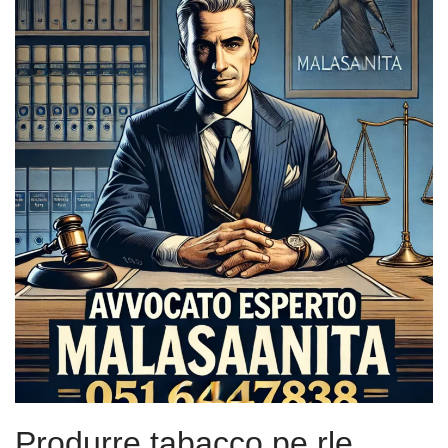
Produrre tabacco pe rle