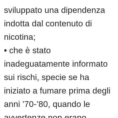
sviluppato una dipendenza
indotta dal contenuto di
nicotina;
• che è stato
inadeguatamente informato
sui rischi, specie se ha
iniziato a fumare prima degli
anni ’70-’80, quando le
avvertenze non erano