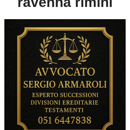
ravenna rimini