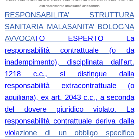
risarcimento malasanità biella risarcimento malasanità aosta risarcimento malasanità
asti risarcimento malasanità alessandria
RESPONSABILITA’ STRUTTURA
SANITARIA MALASANITA’ BOLOGNA
AVVOCA
TO ESPERTO La
responsabilità contrattuale (o da
inadempimento), disciplinata dall’art.
1218 c.c., si distingue dalla
responsabilità extracontrattuale (o
aquiliana), ex art. 2043 c.c., a seconda
del dovere giuridico violato. La
responsabilità contrattuale deriva dalla
viol
azione di un obbligo specifico