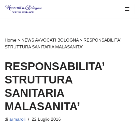
Vai
al
contenuto
Home
>
NEWS AVVOCATI BOLOGNA
>
RESPONSABILITA’
STRUTTURA SANITARIA MALASANITA’
RESPONSABILITA’
STRUTTURA
SANITARIA
MALASANITA’
di
armaroli
22 Luglio 2016