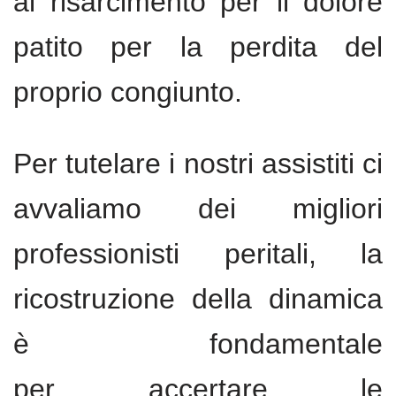
al risarcimento per il dolore
patito per la perdita del
proprio congiunto.
Per tutelare i nostri assistiti ci
avvaliamo dei migliori
professionisti peritali, la
ricostruzione della dinamica
è fondamentale
per accertare le