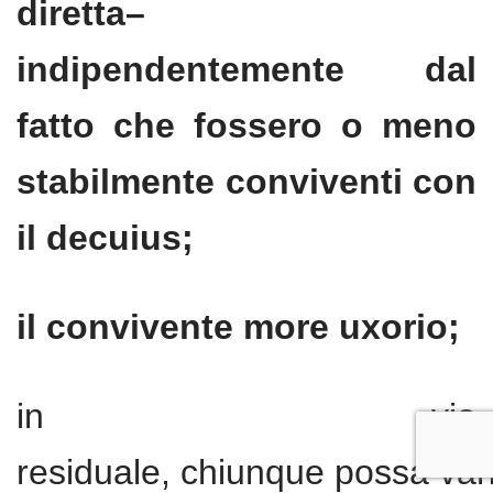
diretta–
indipendentemente dal
fatto che fossero o meno
stabilmente conviventi con
il decuius;
il convivente more uxorio;
in via
residuale, chiunque possa van