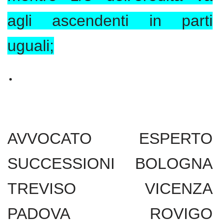
agli ascendenti in parti
uguali;
AVVOCATO ESPERTO
SUCCESSIONI BOLOGNA
TREVISO VICENZA
PADOVA ROVIGO