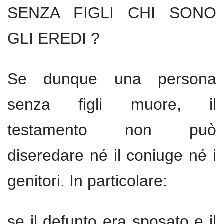
SENZA FIGLI CHI SONO
GLI EREDI ?
Se dunque una persona
senza figli muore, il
testamento non può
diseredare né il coniuge né i
genitori. In particolare:
se il defunto era sposato e il