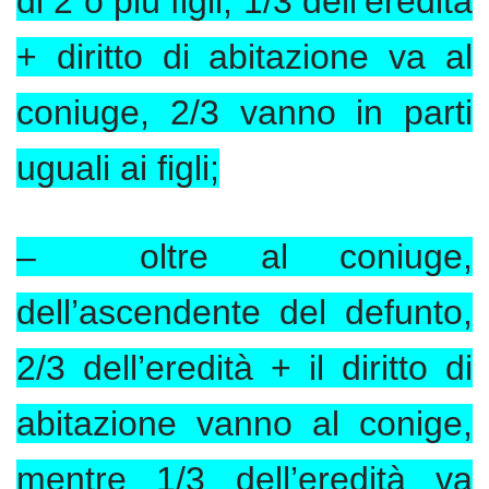
di 2 o più figli, 1/3 dell’eredità
+ diritto di abitazione va al
coniuge, 2/3 vanno in parti
uguali ai figli;
– oltre al coniuge,
dell’ascendente del defunto,
2/3 dell’eredità + il diritto di
abitazione vanno al conige,
mentre 1/3 dell’eredità va