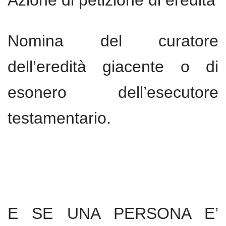
Azione di petizione di eredità
Nomina del curatore
dell’eredità giacente o di
esonero dell’esecutore
testamentario.
E SE UNA PERSONA E’