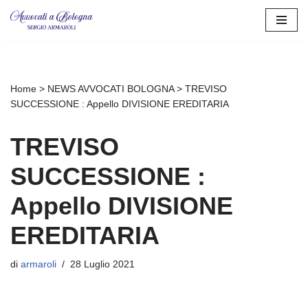
Vai
al
contenuto
Home
>
NEWS AVVOCATI BOLOGNA
>
TREVISO
SUCCESSIONE : Appello DIVISIONE EREDITARIA
TREVISO
SUCCESSIONE :
Appello DIVISIONE
EREDITARIA
di
armaroli
28 Luglio 2021