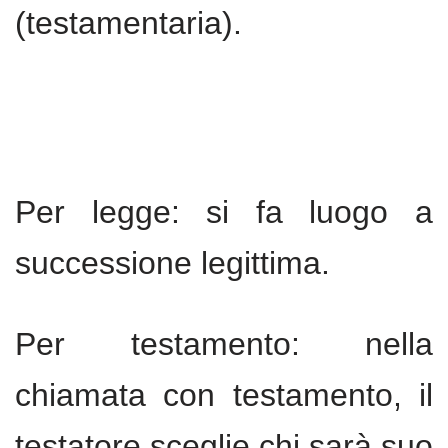
(testamentaria).
Per legge: si fa luogo a
successione legittima.
Per testamento: nella
chiamata con testamento, il
testatore sceglie chi sarà suo