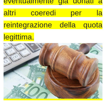
eventualmente già donati a
altri coeredi per la
reintegrazione della quota
legittima.