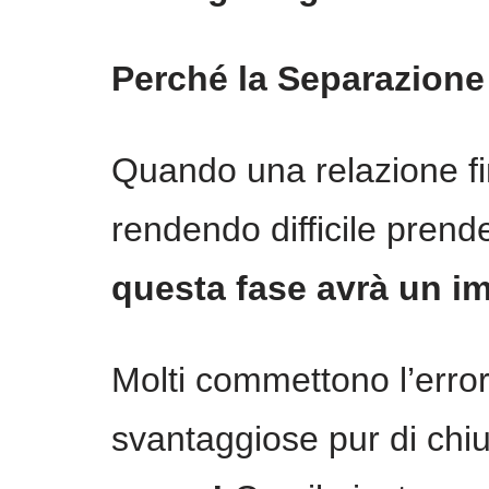
Perché la Separazione
Quando una relazione fi
rendendo difficile prende
questa fase avrà un i
Molti commettono l’error
svantaggiose pur di chi