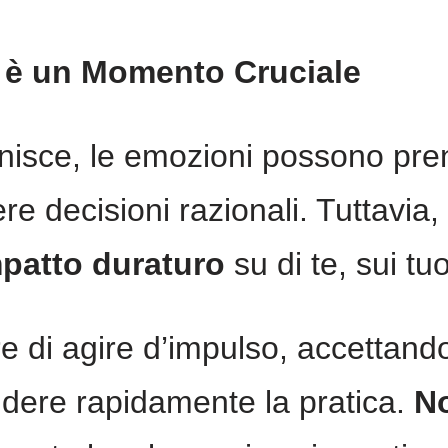
 è un Momento Cruciale
nisce, le emozioni possono pren
re decisioni razionali. Tuttavia,
mpatto duraturo
su di te, sui tuo
e di agire d’impulso, accettand
udere rapidamente la pratica.
No