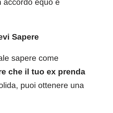
un accordo equo e
evi Sapere
iale sapere come
re che il tuo ex prenda
olida, puoi ottenere una