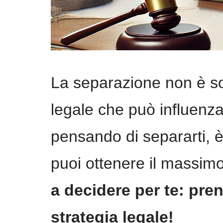
La separazione non è so
legale che può influenzar
pensando di separarti, è
puoi ottenere il massim
a decidere per te: pren
strategia legale!