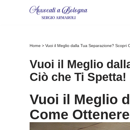
Vai
al
contenuto
Home
>
Vuoi il Meglio dalla Tua Separazione? Scopri 
Vuoi il Meglio da
Ciò che Ti Spetta!
Vuoi il Meglio 
Come Ottenere 