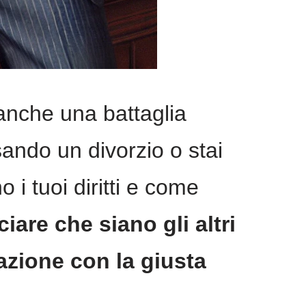
anche una battaglia
sando un divorzio o stai
i tuoi diritti e come
iare che siano gli altri
razione con la giusta