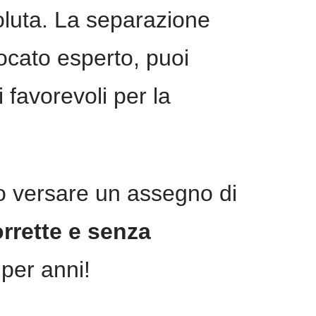
ssoluta. La separazione
cato esperto, puoi
i favorevoli per la
o versare un assegno di
rrette e senza
per anni!