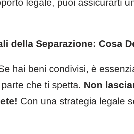
porto legale, puoi assicurarti 
ali della Separazione: Cosa D
e hai beni condivisi, è essenz
 parte che ti spetta.
Non lascia
ete!
Con una strategia legale s