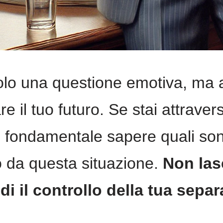
lo una questione emotiva, ma 
e il tuo futuro. Se stai attraver
 fondamentale sapere quali sono 
o da questa situazione.
Non lasc
di il controllo della tua sepa