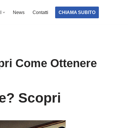
CHIAMA SUBITO
I
News
Contatti
opri Come Ottenere
ne? Scopri