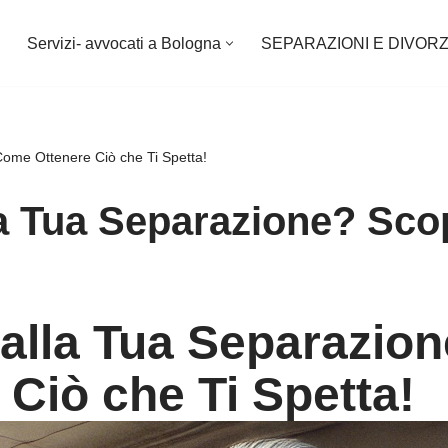
Servizi- avvocati a Bologna
SEPARAZIONI E DIVORZ
Come Ottenere Ciò che Ti Spetta!
lla Tua Separazione? Sc
dalla Tua Separazio
Ciò che Ti Spetta!