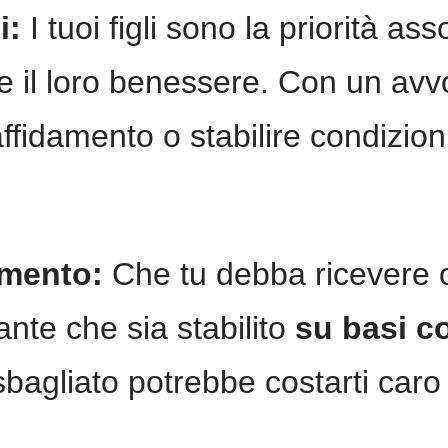
i:
I tuoi figli sono la priorità a
il loro benessere. Con un avvo
affidamento o stabilire condizion
imento:
Che tu debba ricevere 
nte che sia stabilito
su basi co
bagliato potrebbe costarti caro 