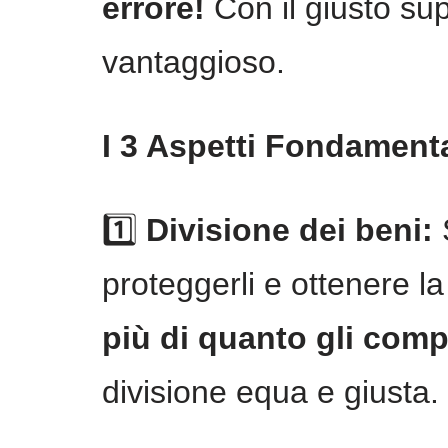
errore!
Con il giusto sup
vantaggioso.
I 3 Aspetti Fondament
1️⃣
Divisione dei beni:
S
proteggerli e ottenere la
più di quanto gli comp
divisione equa e giusta.