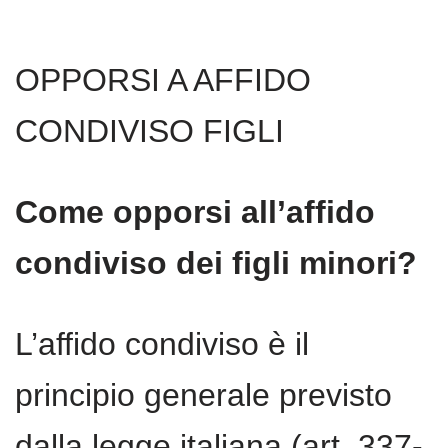
OPPORSI A AFFIDO
CONDIVISO FIGLI
Come opporsi all’affido
condiviso dei figli minori?
L’affido condiviso è il
principio generale previsto
dalla legge italiana (art. 337-