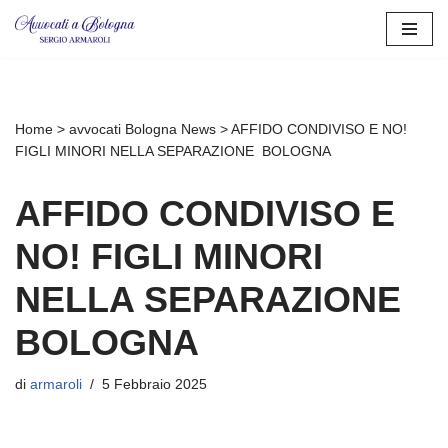
Vai
al
contenuto
Home
>
avvocati Bologna News
>
AFFIDO CONDIVISO E NO!
FIGLI MINORI NELLA SEPARAZIONE BOLOGNA
AFFIDO CONDIVISO E
NO! FIGLI MINORI
NELLA SEPARAZIONE
BOLOGNA
di
armaroli
5 Febbraio 2025