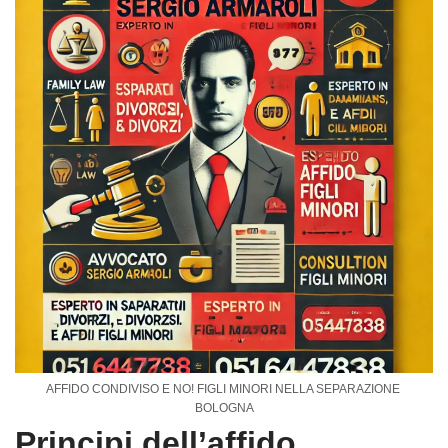
AFFIDO CONDIVISO E NO! FIGLI MINORI NELLA SEPARAZIONE
BOLOGNA
Principi dell’affido