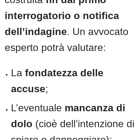
interrogatorio o notifica
dell’indagine
. Un avvocato
esperto potrà valutare:
La
fondatezza delle
accuse
;
L’eventuale
mancanza di
dolo
(cioè dell’intenzione di
spiare o danneggiare);