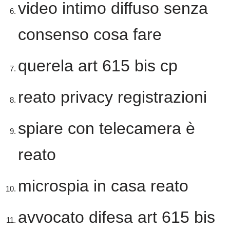
video intimo diffuso senza
consenso cosa fare
querela art 615 bis cp
reato privacy registrazioni
spiare con telecamera è
reato
microspia in casa reato
avvocato difesa art 615 bis