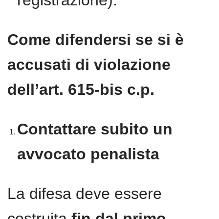
Come difendersi se si è
accusati di violazione
dell’art. 615-bis c.p.
Contattare subito un
avvocato penalista
La difesa deve essere
costruita
fin dal primo