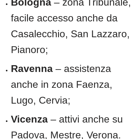
Bologna
– zona Tribunale,
facile accesso anche da
Casalecchio, San Lazzaro,
Pianoro;
Ravenna
– assistenza
anche in zona Faenza,
Lugo, Cervia;
Vicenza
– attivi anche su
Padova, Mestre, Verona.