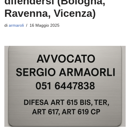
difendersi (Bologna,
Ravenna, Vicenza)
di
armaroli
16 Maggio 2025