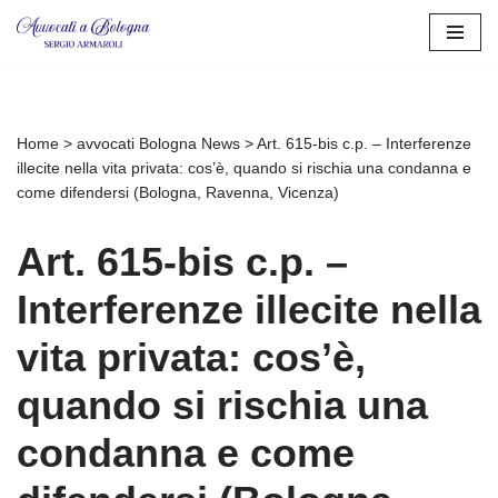
Vai
al
contenuto
Home
>
avvocati Bologna News
>
Art. 615-bis c.p. – Interferenze
illecite nella vita privata: cos’è, quando si rischia una condanna e
come difendersi (Bologna, Ravenna, Vicenza)
Art. 615-bis c.p. –
Interferenze illecite nella
vita privata: cos’è,
quando si rischia una
condanna e come