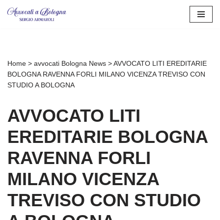
Vai
al
contenuto
Home
>
avvocati Bologna News
>
AVVOCATO LITI EREDITARIE
BOLOGNA RAVENNA FORLI MILANO VICENZA TREVISO CON
STUDIO A BOLOGNA
AVVOCATO LITI
EREDITARIE BOLOGNA
RAVENNA FORLI
MILANO VICENZA
TREVISO CON STUDIO