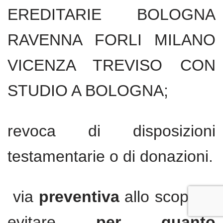
EREDITARIE BOLOGNA
RAVENNA FORLI MILANO
VICENZA TREVISO CON
STUDIO A BOLOGNA;
revoca di disposizioni
testamentarie o di donazioni.
via
preventiva
allo scopo di
evitare
per quanto