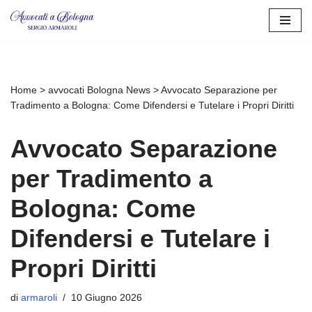
Vai
al
contenuto
Home
>
avvocati Bologna News
>
Avvocato Separazione per
Tradimento a Bologna: Come Difendersi e Tutelare i Propri Diritti
Avvocato Separazione
per Tradimento a
Bologna: Come
Difendersi e Tutelare i
Propri Diritti
di
armaroli
10 Giugno 2026