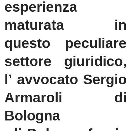
esperienza
maturata in
questo peculiare
settore giuridico,
l’
avvocato
Sergio
Armaroli di
Bologna