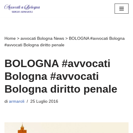
Vai
al
contenuto
Home
>
avvocati Bologna News
>
BOLOGNA #avvocati Bologna
#avvocati Bologna diritto penale
BOLOGNA #avvocati
Bologna #avvocati
Bologna diritto penale
di
armaroli
25 Luglio 2016