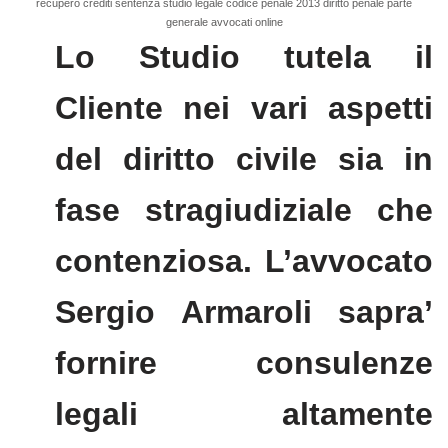
recupero crediti sentenza studio legale codice penale 2013 diritto penale parte
generale avvocati online
Lo Studio tutela il
Cliente nei vari aspetti
del diritto civile sia in
fase stragiudiziale che
contenziosa. L’avvocato
Sergio Armaroli sapra’
fornire consulenze
legali altamente