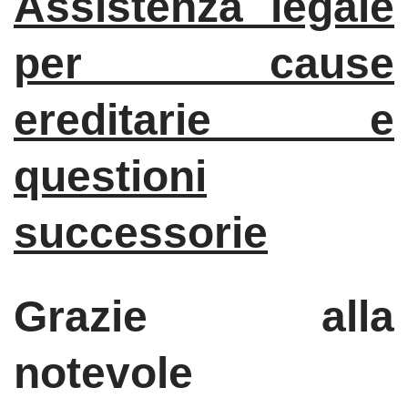
Assistenza legale
per cause
ereditarie e
questioni
successorie
Grazie alla
notevole