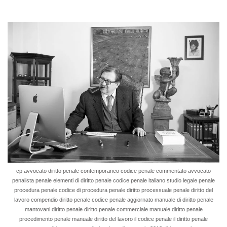
cp avvocato diritto penale contemporaneo codice penale commentato avvocato
penalista penale elementi di diritto penale codice penale italiano studio legale penale
procedura penale codice di procedura penale diritto processuale penale diritto del
lavoro compendio diritto penale codice penale aggiornato manuale di diritto penale
mantovani diritto penale diritto penale commerciale manuale diritto penale
procedimento penale manuale diritto del lavoro il codice penale il diritto penale