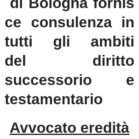
di
Bologna
fornis
ce consulenza in
tutti gli ambiti
del diritto
successorio e
testamentario
Avvocato eredità