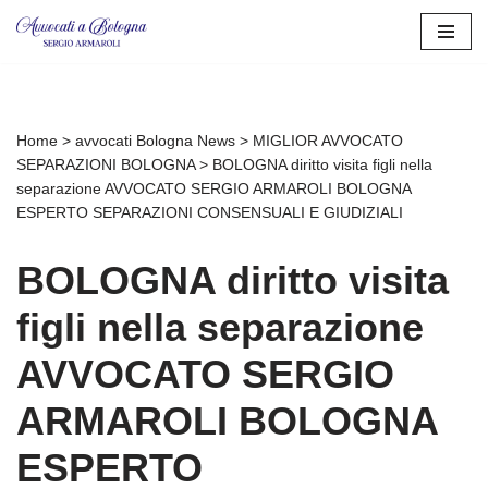
Vai
al
contenuto
Home
>
avvocati Bologna News
>
MIGLIOR AVVOCATO
SEPARAZIONI BOLOGNA
>
BOLOGNA diritto visita figli nella
separazione AVVOCATO SERGIO ARMAROLI BOLOGNA
ESPERTO SEPARAZIONI CONSENSUALI E GIUDIZIALI
BOLOGNA diritto visita
figli nella separazione
AVVOCATO SERGIO
ARMAROLI BOLOGNA
ESPERTO