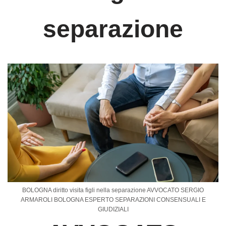
o
p
separazione
k
BOLOGNA diritto visita figli nella separazione AVVOCATO SERGIO
ARMAROLI BOLOGNA ESPERTO SEPARAZIONI CONSENSUALI E
GIUDIZIALI