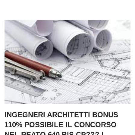
INGEGNERI ARCHITETTI BONUS
110% POSSIBILE IL CONCORSO
NEL REATO 640 BIS CP??? I