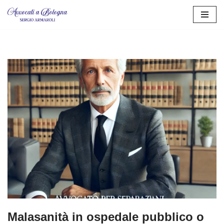
Vai
al
contenuto
Malasanità in ospedale pubblico o