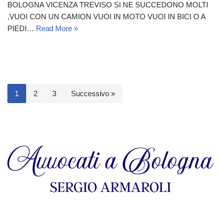
BOLOGNA VICENZA TREVISO SI NE SUCCEDONO MOLTI
,VUOI CON UN CAMION VUOI IN MOTO VUOI IN BICI O A
PIEDI…
Read More »
1
2
3
Successivo »