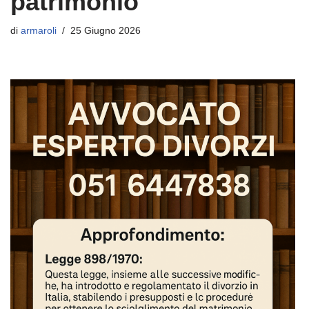
patrimonio
di
armaroli
25 Giugno 2026