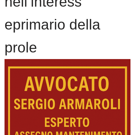
nell’interess
eprimario della
prole