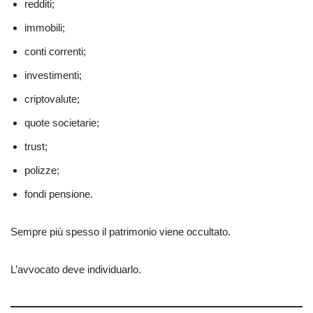
redditi;
immobili;
conti correnti;
investimenti;
criptovalute;
quote societarie;
trust;
polizze;
fondi pensione.
Sempre più spesso il patrimonio viene occultato.
L’avvocato deve individuarlo.