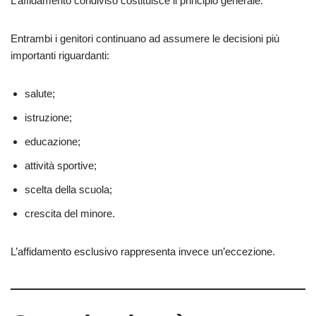
L’affidamento condiviso costituisce il principio generale.
Entrambi i genitori continuano ad assumere le decisioni più
importanti riguardanti:
salute;
istruzione;
educazione;
attività sportive;
scelta della scuola;
crescita del minore.
L’affidamento esclusivo rappresenta invece un’eccezione.