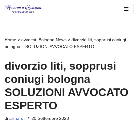
Vai
al
contenuto
Home
>
avvocati Bologna News
>
divorzio liti, sopprusi coniugi
bologna _ SOLUZIONI AVVOCATO ESPERTO
divorzio liti, sopprusi
coniugi bologna _
SOLUZIONI AVVOCATO
ESPERTO
di
armaroli
20 Settembre 2023