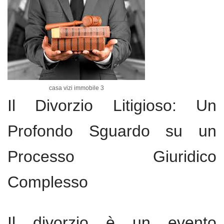
casa vizi immobile 3
Il Divorzio Litigioso: Un
Profondo Sguardo su un
Processo Giuridico
Complesso
Il divorzio è un evento