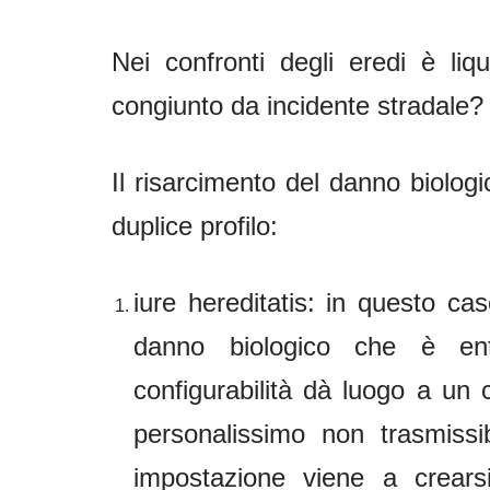
Nei confronti degli eredi è liq
congiunto da incidente stradale?
Il risarcimento del danno biolog
duplice profilo:
iure hereditatis: in questo caso
danno biologico che è ent
configurabilità dà luogo a un 
personalissimo non trasmissi
impostazione viene a crearsi 