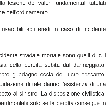
la lesione dei valori fondamentali tutelati
me dell’ordinamento.
risarcibili agli eredi in caso di incidente
ncidente stradale mortale sono quelli di cui
sia della perdita subita dal danneggiato,
ato guadagno ossia del lucro cessante.
uidazione di tale danno l’esistenza di una
tto al sinistro. La disposizione civilistica,
o patrimoniale solo se la perdita consegue in