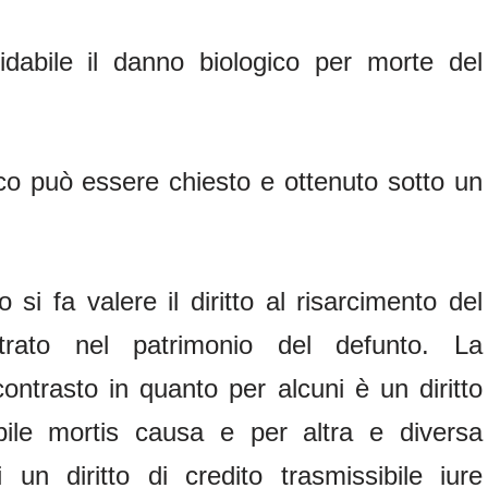
uidabile il danno biologico per morte del
ico può essere chiesto e ottenuto sotto un
 si fa valere il diritto al risarcimento del
rato nel patrimonio del defunto. La
contrasto in quanto per alcuni è un diritto
bile mortis causa e per altra e diversa
un diritto di credito trasmissibile iure