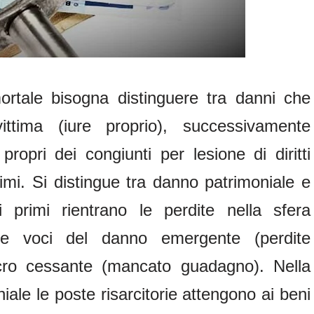
ortale bisogna distinguere tra danni che
ittima (iure proprio), successivamente
propri dei congiunti per lesione di diritti
ltimi. Si distingue tra danno patrimoniale e
 primi rientrano le perdite nella sfera
lle voci del danno emergente (perdite
ucro cessante (mancato guadagno). Nella
ale le poste risarcitorie attengono ai beni