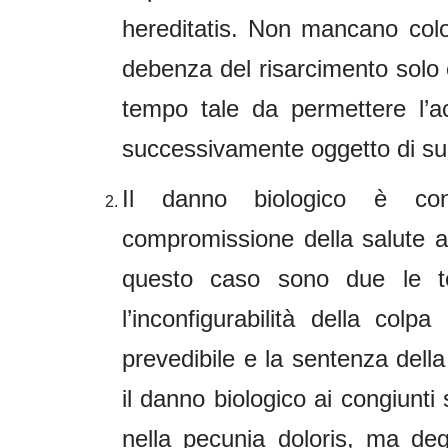
hereditatis. Non mancano col
debenza del risarcimento solo e
tempo tale da permettere l’ac
successivamente oggetto di su
Il danno biologico è conf
compromissione della salute a
questo caso sono due le te
l’inconfigurabilità della co
prevedibile e la sentenza della
il danno biologico ai congiunti
nella pecunia doloris, ma deg