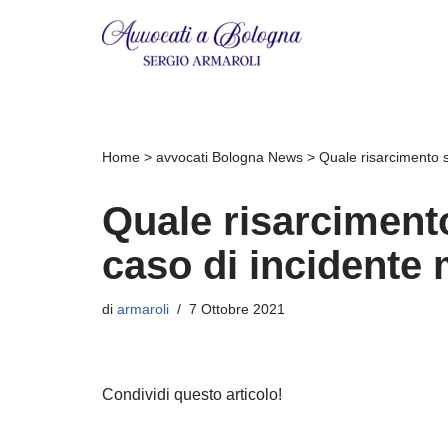
Vai
al
contenuto
Home
>
avvocati Bologna News
>
Quale risarcimento s
Quale risarcimento
caso di incidente 
di
armaroli
7 Ottobre 2021
Condividi questo articolo!