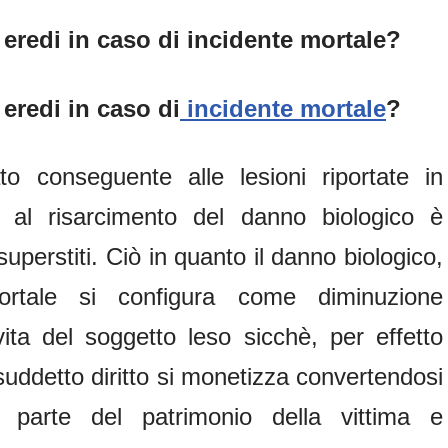
 eredi in caso di incidente mortale?
 eredi in caso di
incidente mortale
?
to conseguente alle lesioni riportate in
to al risarcimento del danno biologico è
 superstiti. Ciò in quanto il danno biologico,
 mortale si configura come diminuzione
 vita del soggetto leso sicchè, per effetto
 suddetto diritto si monetizza convertendosi
e parte del patrimonio della vittima e