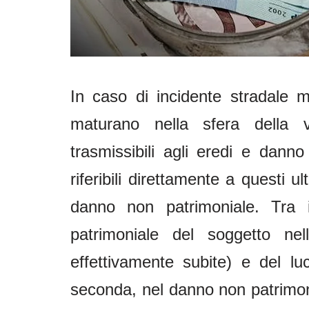
In caso di incidente stradale m
maturano nella sfera della v
trasmissibili agli eredi e danno 
riferibili direttamente a questi u
danno non patrimoniale. Tra i
patrimoniale del soggetto ne
effettivamente subite) e del l
seconda, nel danno non patrimoni