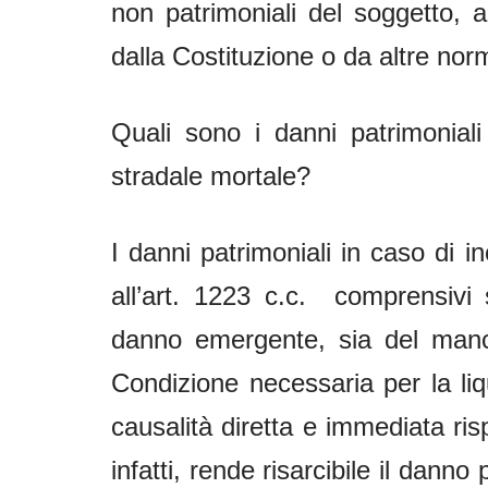
non patrimoniali del soggetto, al
dalla Costituzione o da altre nor
Quali sono i danni patrimoniali 
stradale mortale?
I danni patrimoniali in caso di i
all’art. 1223 c.c. comprensivi 
danno emergente, sia del manc
Condizione necessaria per la liq
causalità diretta e immediata rispe
infatti, rende risarcibile il dann