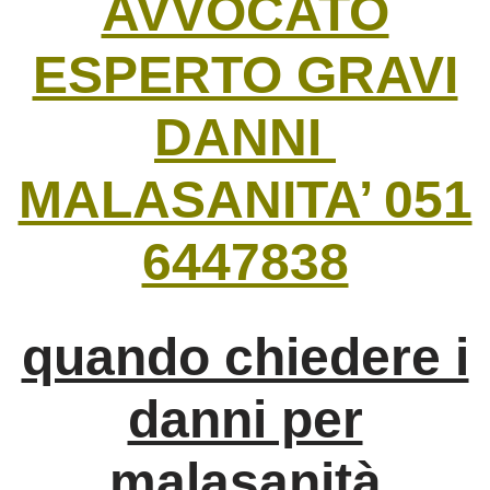
AVVOCATO
ESPERTO GRAVI
DANNI
MALASANITA’ 051
6447838
quando chiedere i
danni per
malasanità