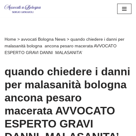
Vai
al
contenuto
Home
>
avvocati Bologna News
>
quando chiedere i danni per
malasanità bologna ancona pesaro macerata AVVOCATO
ESPERTO GRAVI DANNI MALASANITA’
quando chiedere i danni
per malasanità bologna
ancona pesaro
macerata AVVOCATO
ESPERTO GRAVI