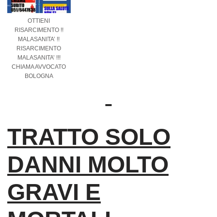
OTTIENI
RISARCIMENTO !!
MALASANITA’ !!
RISARCIMENTO
MALASANITA’ !!!
CHIAMA AVVOCATO
BOLOGNA
TRATTO SOLO
DANNI MOLTO
GRAVI E