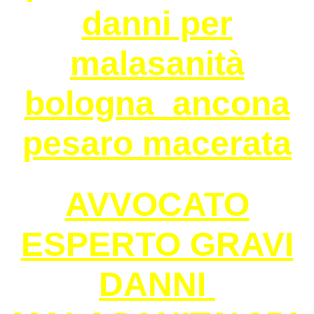
danni per
malasanità
bologna ancona
pesaro macerata
AVVOCATO
ESPERTO GRAVI
DANNI