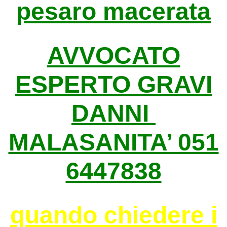
pesaro macerata
AVVOCATO
ESPERTO GRAVI
DANNI
MALASANITA’ 051
6447838
quando chiedere i