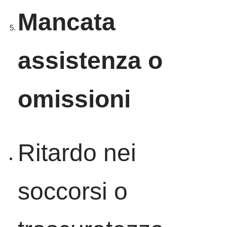
Mancata
assistenza o
omissioni
Ritardo nei
soccorsi o