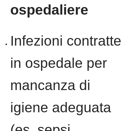
ospedaliere
Infezioni contratte
in ospedale per
mancanza di
igiene adeguata
(es. sepsi,