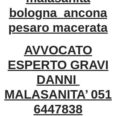
bologna ancona
pesaro macerata
AVVOCATO
ESPERTO GRAVI
DANNI
MALASANITA’ 051
6447838