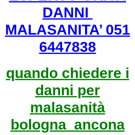
DANNI
MALASANITA’ 051
6447838
quando chiedere i
danni per
malasanità
bologna ancona