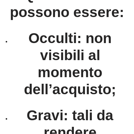
possono essere:
Occulti
: non
visibili al
momento
dell’acquisto;
Gravi
: tali da
rendere