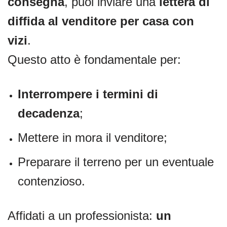
consegna
, puoi inviare una
lettera di
diffida al venditore per casa con
vizi
.
Questo atto è fondamentale per:
Interrompere i termini di
decadenza
;
Mettere in mora il venditore;
Preparare il terreno per un eventuale
contenzioso.
Affidati a un professionista:
un