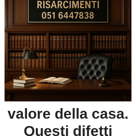
valore della casa
.
Questi difetti