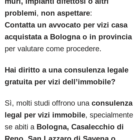
muri, impianti difettosi o altri
problemi
,
non aspettare
:
Contatta un avvocato per vizi casa
acquistata a Bologna o in provincia
per valutare come procedere.
Hai diritto a una consulenza legale
gratuita per vizi dell’immobile?
Sì, molti studi offrono una
consulenza
legal per vizi immobile
, specialmente
se abiti a
Bologna, Casalecchio di
Reno, San Lazzaro di Savena o