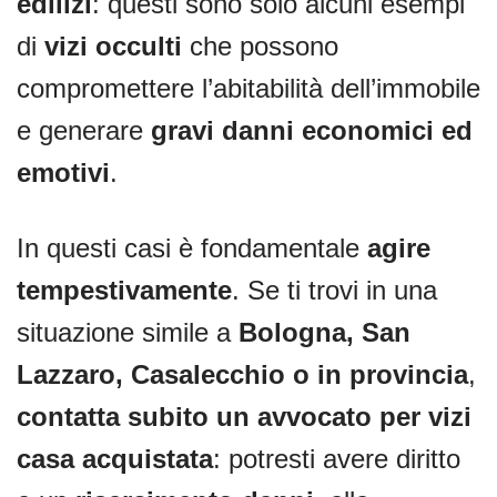
edilizi
: questi sono solo alcuni esempi
di
vizi occulti
che possono
compromettere l’abitabilità dell’immobile
e generare
gravi danni economici ed
emotivi
.
In questi casi è fondamentale
agire
tempestivamente
. Se ti trovi in una
situazione simile a
Bologna, San
Lazzaro, Casalecchio o in provincia
,
contatta subito un avvocato per vizi
casa acquistata
: potresti avere diritto