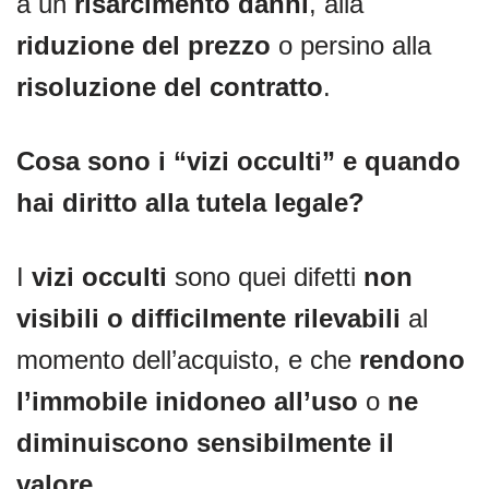
a un
risarcimento danni
, alla
riduzione del prezzo
o persino alla
risoluzione del contratto
.
Cosa sono i “vizi occulti” e quando
hai diritto alla tutela legale?
I
vizi occulti
sono quei difetti
non
visibili o difficilmente rilevabili
al
momento dell’acquisto, e che
rendono
l’immobile inidoneo all’uso
o
ne
diminuiscono sensibilmente il
valore
.