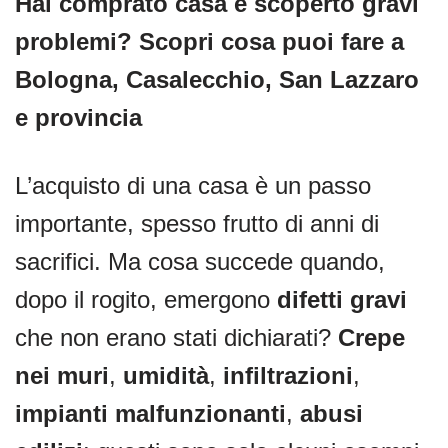
Hai comprato casa e scoperto gravi
problemi? Scopri cosa puoi fare a
Bologna, Casalecchio, San Lazzaro
e provincia
L’acquisto di una casa è un passo
importante, spesso frutto di anni di
sacrifici. Ma cosa succede quando,
dopo il rogito, emergono
difetti gravi
che non erano stati dichiarati?
Crepe
nei muri
,
umidità
,
infiltrazioni
,
impianti malfunzionanti
,
abusi