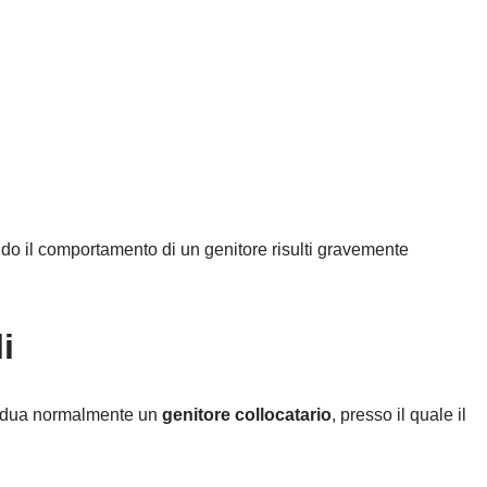
do il comportamento di un genitore risulti gravemente
i
ividua normalmente un
genitore collocatario
, presso il quale il