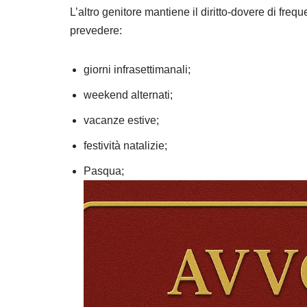
L’altro genitore mantiene il diritto-dovere di freq
prevedere:
giorni infrasettimanali;
weekend alternati;
vacanze estive;
festività natalizie;
Pasqua;