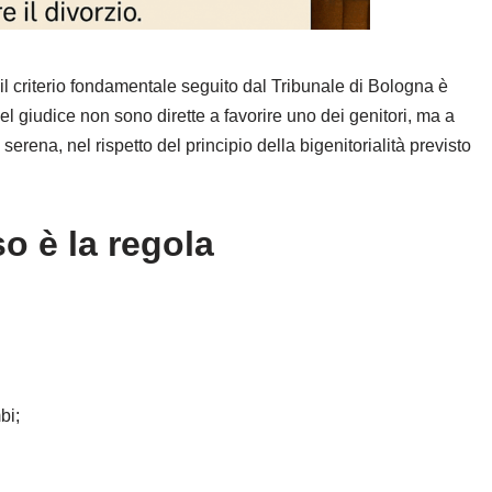
il criterio fondamentale seguito dal
Tribunale di Bologna
è
del giudice non sono dirette a favorire uno dei genitori, ma a
e serena, nel rispetto del principio della bigenitorialità previsto
o è la regola
:
bi;