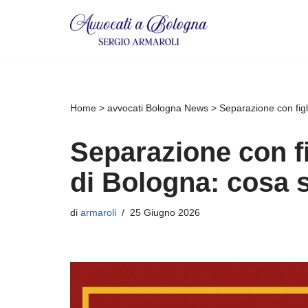
Vai
al
contenuto
Home
>
avvocati Bologna News
>
Separazione con figl
Separazione con fi
di Bologna: cosa 
di
armaroli
25 Giugno 2026