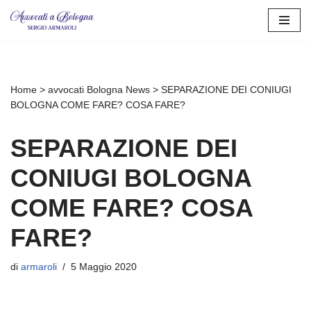
Vai
al
contenuto
Home
>
avvocati Bologna News
>
SEPARAZIONE DEI CONIUGI
BOLOGNA COME FARE? COSA FARE?
SEPARAZIONE DEI
CONIUGI BOLOGNA
COME FARE? COSA
FARE?
di
armaroli
5 Maggio 2020