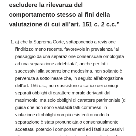
escludere la rilevanza del
comportamento stesso ai fini della
valutazione di cui all’art. 151 c. 2 c.c.”
a) che la Suprema Corte, sottoponendo a revisione
l’indirizzo meno recente, favorevole in prevalenza “al
passaggio da una separazione consensuale omologata
ad una separazione addebitata”, anche per fatti
successivi alla separazione medesima, non soltanto è
pervenuta a sottolineare che, in seguito all’abrogazione
dell’art. 156 c.c., non sussistono a carico dei coniugi
separati obblighi di carattere morale derivanti dal
matrimonio, ma solo obblighi di carattere patrimoniale (di
guisa che non sono valutabili fatti commessi in
violazione di obblighi non più esistenti quando la
separazione è stata pronunciata o consensualmente
accettata, potendo i comportamenti ed i fatti successivi