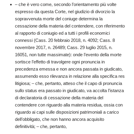
– che è vero come, secondo l’orientamento più volte
espresso da questa Corte, nel giudizio di divorzio la
sopravvenuta morte del coniuge determina la
cessazione della materia del contendere, con riferimento
al rapporto di coniugio ed a tutti i profili economici
connessi (Cass. 20 febbraio 2018, n. 4092; Cass. 8
novembre 2017, n. 26489; Cass. 29 luglio 2015, n.
16051, non tutte massimate): onde l’evento della morte
sortisce l’effetto di travolgere ogni pronuncia in
precedenza emessa e non ancora passata in giudicato,
assumendo esso rilevanza in relazione alla specifica res
litigiosa; – che, pertanto, atteso che il capo di pronuncia
sullo status era passato in giudicato, va accolta l’istanza
di declaratoria di cessazione della materia del
contendere con riguardo alla materia residua, ossia con
riguardo ai capi sulle disposizioni patrimoniali a carico
dell’obbligato, che non hanno ancora acquisito
definitività; – che, pertanto,