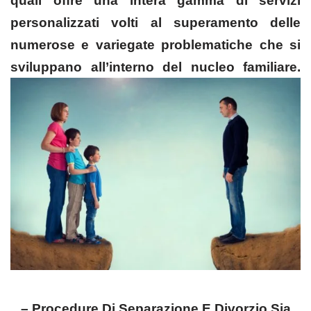
quali offre una intera gamma di servizi
personalizzati volti al superamento delle
numerose e variegate problematiche che si
sviluppano all’interno del nucleo familiare.
– Procedure Di Separazione E Divorzio Sia