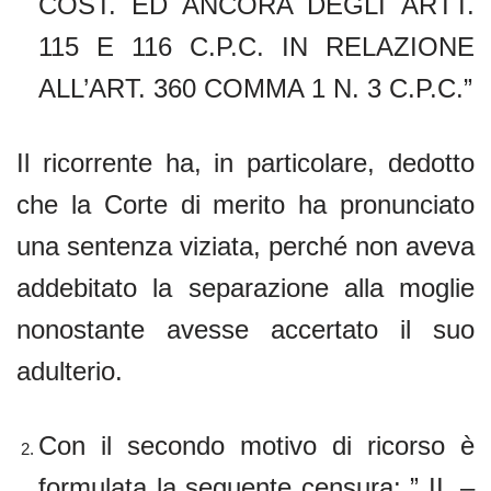
COST. ED ANCORA DEGLI ARTT.
115 E 116 C.P.C. IN RELAZIONE
ALL’ART. 360 COMMA 1 N. 3 C.P.C.”
Il ricorrente ha, in particolare, dedotto
che la Corte di merito ha pronunciato
una sentenza viziata, perché non aveva
addebitato la separazione alla moglie
nonostante avesse accertato il suo
adulterio.
Con il secondo motivo di ricorso è
formulata la seguente censura: ” II. –