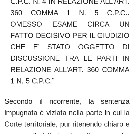
C.P.C. N. 4 IN RELAZIONE ALL’ART.
360 COMMA 1 N. 5 C.P.C..
OMESSO ESAME CIRCA UN
FATTO DECISIVO PER IL GIUDIZIO
CHE E’ STATO OGGETTO DI
DISCUSSIONE TRA LE PARTI IN
RELAZIONE ALL’ART. 360 COMMA
1 N. 5 C.P.C.”
Secondo il ricorrente, la sentenza
impugnata è viziata nella parte in cui la
Corte territoriale, pur ritenendo chiaro e