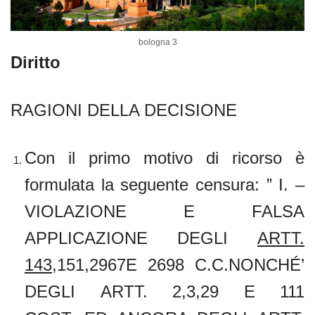
bologna 3
Diritto
RAGIONI DELLA DECISIONE
Con il primo motivo di ricorso è
formulata la seguente censura: ” I. –
VIOLAZIONE E FALSA
APPLICAZIONE DEGLI
ARTT.
143,
151,2967E 2698 C.C.NONCHÉ’
DEGLI ARTT. 2,3,29 E 111