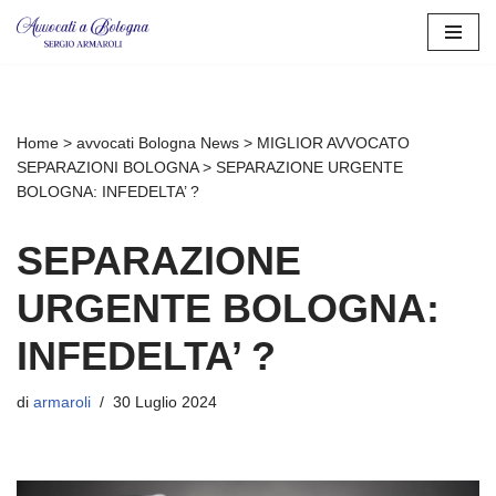
Vai
al
contenuto
Home
>
avvocati Bologna News
>
MIGLIOR AVVOCATO
SEPARAZIONI BOLOGNA
>
SEPARAZIONE URGENTE
BOLOGNA: INFEDELTA’ ?
SEPARAZIONE
URGENTE BOLOGNA:
INFEDELTA’ ?
di
armaroli
30 Luglio 2024