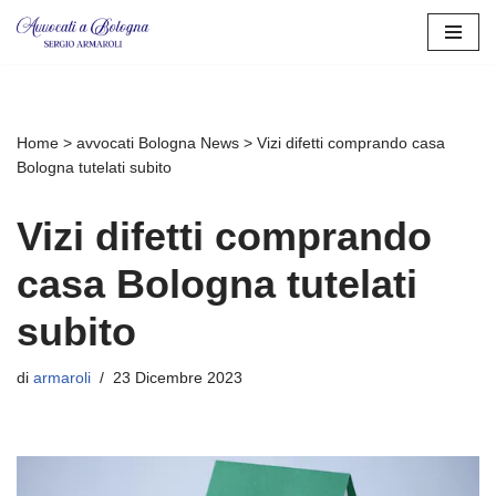
Vai
al
contenuto
Home
>
avvocati Bologna News
>
Vizi difetti comprando casa
Bologna tutelati subito
Vizi difetti comprando
casa Bologna tutelati
subito
di
armaroli
23 Dicembre 2023