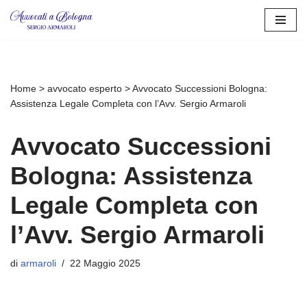
Vai
al
contenuto
Home
>
avvocato esperto
>
Avvocato Successioni Bologna:
Assistenza Legale Completa con l’Avv. Sergio Armaroli
Avvocato Successioni
Bologna: Assistenza
Legale Completa con
l’Avv. Sergio Armaroli
di
armaroli
22 Maggio 2025