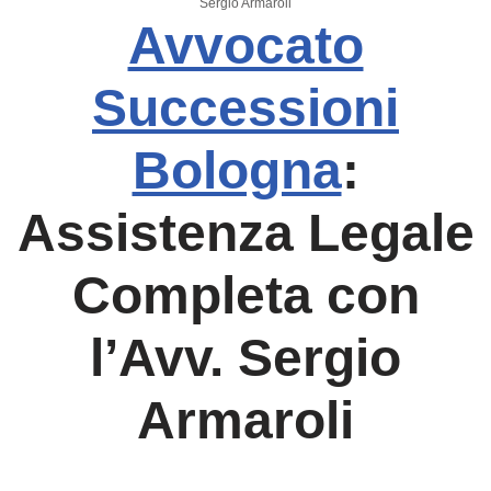
Sergio Armaroli
Avvocato
Successioni
Bologna
:
Assistenza Legale
Completa con
l’Avv. Sergio
Armaroli