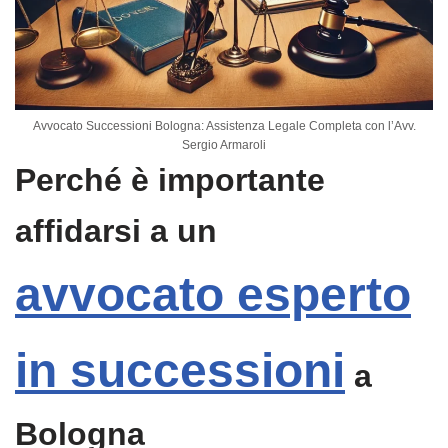
Avvocato Successioni Bologna: Assistenza Legale Completa con l’Avv.
Sergio Armaroli
Perché è importante
affidarsi a un
avvocato esperto
in successioni
a
Bologna