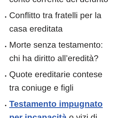
Conflitto tra fratelli per la
casa ereditata
Morte senza testamento:
chi ha diritto all’eredità?
Quote ereditarie contese
tra coniuge e figli
Testamento impugnato
per incapacità
o vizi di