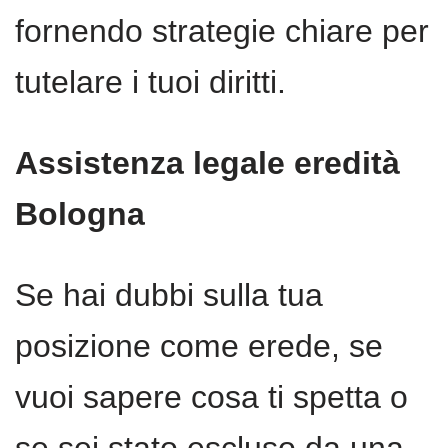
fornendo strategie chiare per
tutelare i tuoi diritti.
Assistenza legale eredità
Bologna
Se hai dubbi sulla tua
posizione come erede, se
vuoi sapere cosa ti spetta o
se sei stato escluso da una