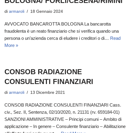
BOLOGNA/ FORLI/CESENA/RIMINI
di
armaroli
18 Gennaio 2024
AVVOCATO BANCAROTTA BOLOGNA La bancarotta
fraudolenta è un reato finanziario che si verifica quando una
persona o un’azienda cerca di eludere i creditori o di…
Read
More »
CONSOB RADIAZIONE
CONSULENTI FINANZIARI
di
armaroli
13 Dicembre 2021
CONSOB RADIAZIONE CONSULENTI FINANZIARI Cass.
civ., Sez. II, Sentenza, 02/10/2020, n. 21131 (rv. 659184-01)
SANZIONI AMMINISTRATIVE – Principi comuni – Ambito di
applicazione – In genere – Consulente finanziario – Abilitazione