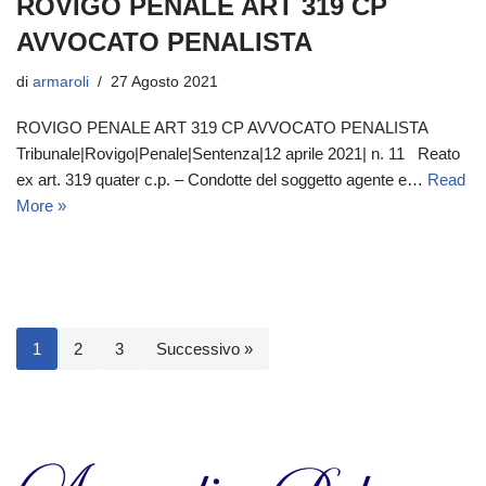
ROVIGO PENALE ART 319 CP
AVVOCATO PENALISTA
di
armaroli
27 Agosto 2021
ROVIGO PENALE ART 319 CP AVVOCATO PENALISTA
Tribunale|Rovigo|Penale|Sentenza|12 aprile 2021| n. 11 Reato
ex art. 319 quater c.p. – Condotte del soggetto agente e…
Read
More »
1
2
3
Successivo »