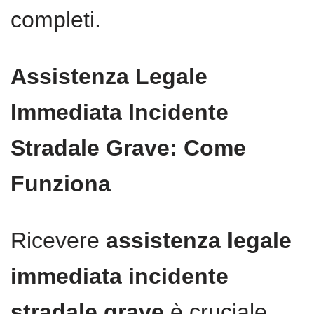
completi.
Assistenza Legale
Immediata Incidente
Stradale Grave: Come
Funziona
Ricevere
assistenza legale
immediata incidente
stradale grave
è cruciale