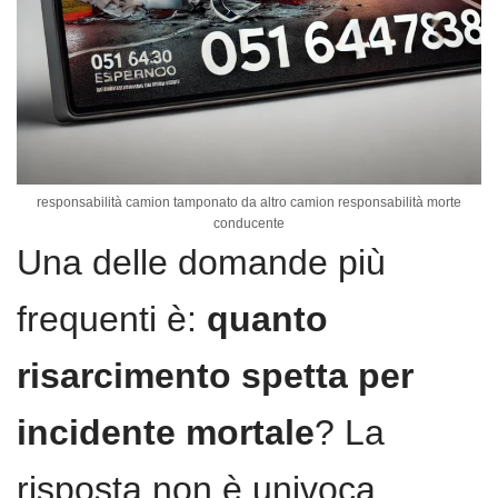
responsabilità camion tamponato da altro camion responsabilità morte
conducente
Una delle domande più
frequenti è:
quanto
risarcimento spetta per
incidente mortale
? La
risposta non è univoca.