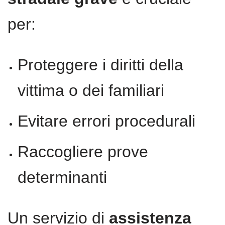
per:
Proteggere i diritti della
vittima o dei familiari
Evitare errori procedurali
Raccogliere prove
determinanti
Un servizio di
assistenza