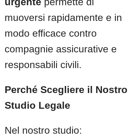
urgente
permette di
muoversi rapidamente e in
modo efficace contro
compagnie assicurative e
responsabili civili.
Perché Scegliere il Nostro
Studio Legale
Nel nostro studio: