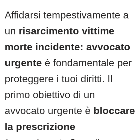
Affidarsi tempestivamente a
un
risarcimento vittime
morte incidente: avvocato
urgente
è fondamentale per
proteggere i tuoi diritti. Il
primo obiettivo di un
avvocato urgente è
bloccare
la prescrizione