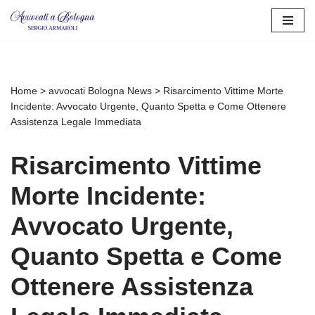
Vai
al
contenuto
Home
>
avvocati Bologna News
>
Risarcimento Vittime Morte
Incidente: Avvocato Urgente, Quanto Spetta e Come Ottenere
Assistenza Legale Immediata
Risarcimento Vittime
Morte Incidente:
Avvocato Urgente,
Quanto Spetta e Come
Ottenere Assistenza