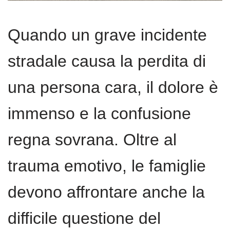
Quando un grave incidente
stradale causa la perdita di
una persona cara, il dolore è
immenso e la confusione
regna sovrana. Oltre al
trauma emotivo, le famiglie
devono affrontare anche la
difficile questione del