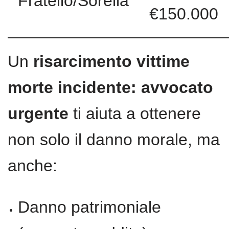
Fratello/Sorella
€150.000
Un
risarcimento vittime
morte incidente: avvocato
urgente
ti aiuta a ottenere
non solo il danno morale, ma
anche:
Danno patrimoniale